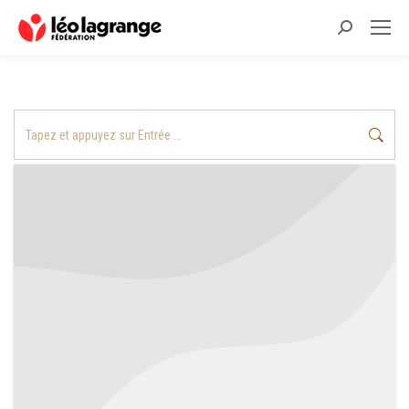
Recherche
:
Recherche
: