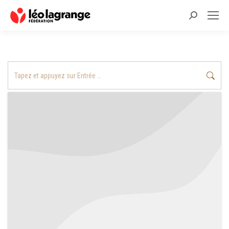
Recherche
:
Recherche
: