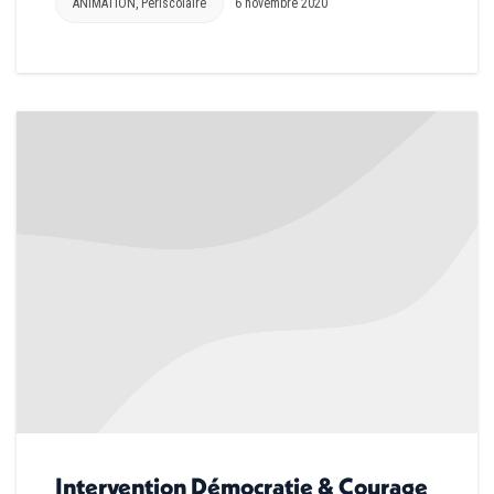
ANIMATION
,
Périscolaire
6 novembre 2020
Intervention Démocratie & Courage