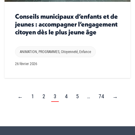
Conseils municipaux d’enfants et de
jeunes : accompagner l’engagement
citoyen dès le plus jeune âge
ANIMATION
,
PROGRAMMES
,
Citoyenneté
,
Enfance
26 février 2026
←
1
2
3
4
5
…
74
→