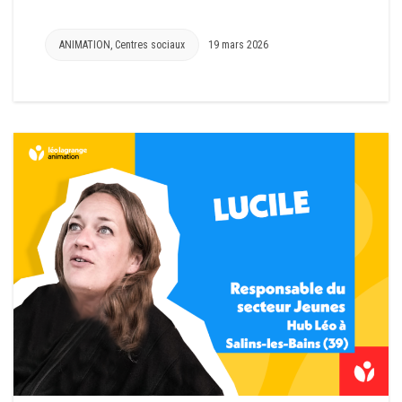
ANIMATION
,
Centres sociaux
19 mars 2026