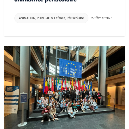
ANIMATION
,
PORTRAITS
,
Enfance
,
Périscolaire
27 février 2026