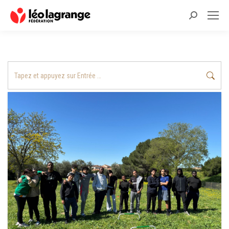
Recherche
:
Recherche
: