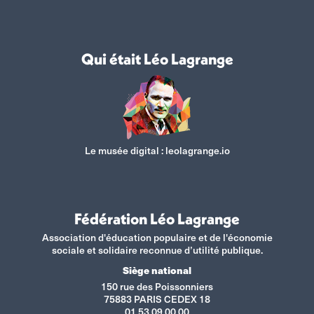
Qui était Léo Lagrange
Le musée digital :
leolagrange.io
Fédération Léo Lagrange
Association d'éducation populaire et de l'économie
sociale et solidaire reconnue d’utilité publique.
Siège national
150 rue des Poissonniers
75883 PARIS CEDEX 18
01 53 09 00 00