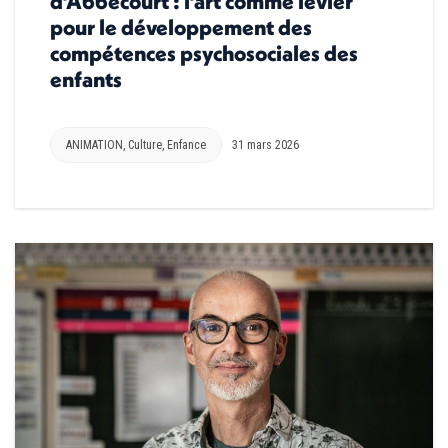
d’Abbecourt : l’art comme levier
pour le développement des
compétences psychosociales des
enfants
ANIMATION
,
Culture
,
Enfance
31 mars 2026