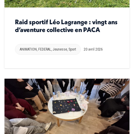
Raid sportif Léo Lagrange : vingt ans
d’aventure collective en PACA
ANIMATION
,
FEDERAL
,
Jeunesse
,
Sport
20 avril 2026