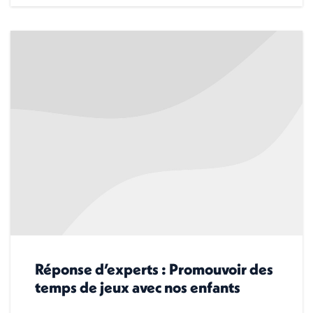
Réponse d’experts : Promouvoir des
temps de jeux avec nos enfants