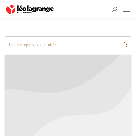
Recherche
:
Recherche
: