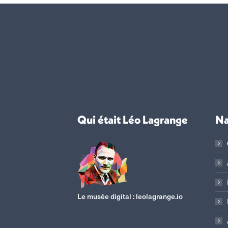
Qui était Léo Lagrange
Na
Le musée digital :
leolagrange.io