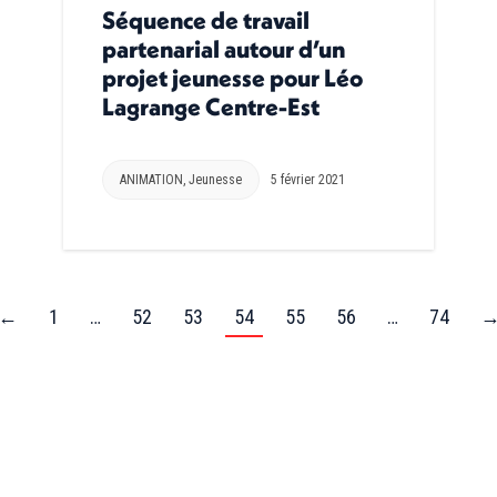
Séquence de travail
partenarial autour d’un
projet jeunesse pour Léo
Lagrange Centre-Est
ANIMATION
,
Jeunesse
5 février 2021
←
1
…
52
53
54
55
56
…
74