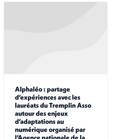
Alphaléo : partage
d’expériences avec les
lauréats du Tremplin Asso
autour des enjeux
d’adaptations au
numérique organisé par
l’Agence nationale de la