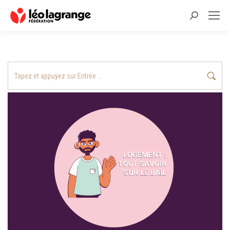
Recherche
:
Recherche
: