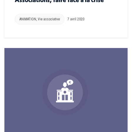
ANIMATION
,
Vie associative
7 avril 2020