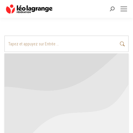
Recherche
:
Recherche
: