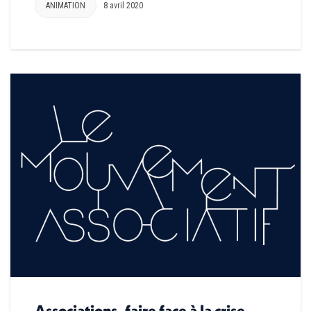
ANIMATION
8 avril 2020
Associations, faire face à la crise