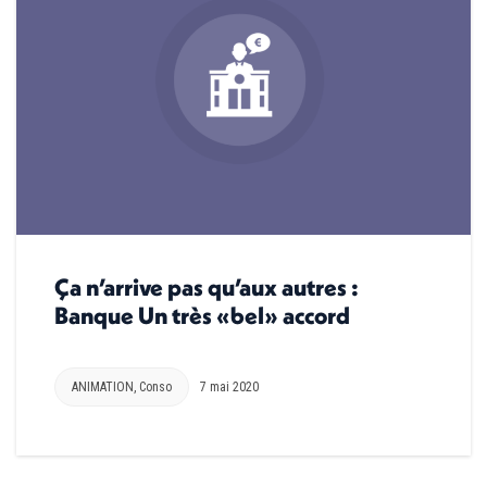
Ça n’arrive pas qu’aux autres :
Banque Un très «bel» accord
ANIMATION
,
Conso
7 mai 2020