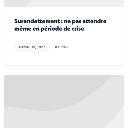
Surendettement : ne pas attendre
même en période de crise
ANIMATION
,
Conso
8 mai 2020