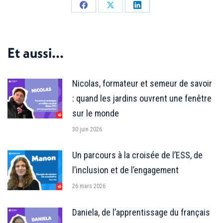
Partager
Partager
Partager
sur
sur
sur
Facebook
X
LinkedIn
Et aussi...
Nicolas, formateur et semeur de savoir
: quand les jardins ouvrent une fenêtre
sur le monde
30 juin 2026
Un parcours à la croisée de l’ESS, de
l’inclusion et de l’engagement
26 mars 2026
Daniela, de l’apprentissage du français