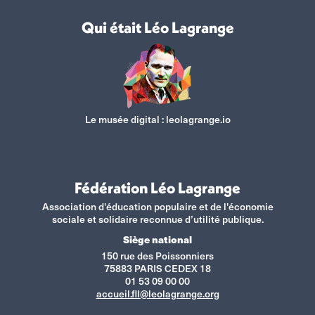
Qui était Léo Lagrange
Le musée digital :
leolagrange.io
Fédération Léo Lagrange
Association d'éducation populaire et de l'économie
sociale et solidaire reconnue d’utilité publique.
Siège national
150 rue des Poissonniers
75883 PARIS CEDEX 18
01 53 09 00 00
accueil.fll@leolagrange.org