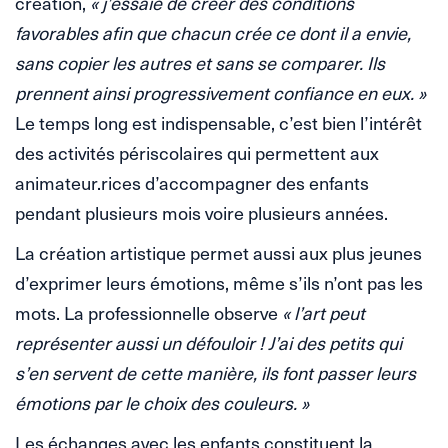
création,
« j’essaie de créer des conditions
favorables afin que chacun crée ce dont il a envie,
sans copier les autres et sans se comparer. Ils
prennent ainsi progressivement confiance en eux. »
Le temps long est indispensable, c’est bien l’intérêt
des activités périscolaires qui permettent aux
animateur.rices d’accompagner des enfants
pendant plusieurs mois voire plusieurs années.
La création artistique permet aussi aux plus jeunes
d’exprimer leurs émotions, même s’ils n’ont pas les
mots. La professionnelle observe
« l’art peut
représenter aussi un défouloir ! J’ai des petits qui
s’en servent de cette manière, ils font passer leurs
émotions par le choix des couleurs. »
Les échanges avec les enfants constituent la