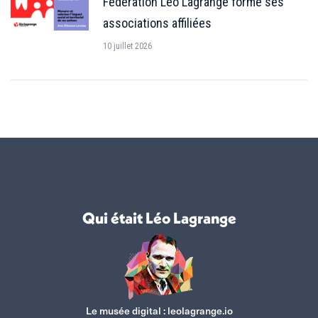
Fédération Léo Lagrange forme ses
associations affiliées
10 juillet 2026
Qui était Léo Lagrange
Le musée digital :
leolagrange.io