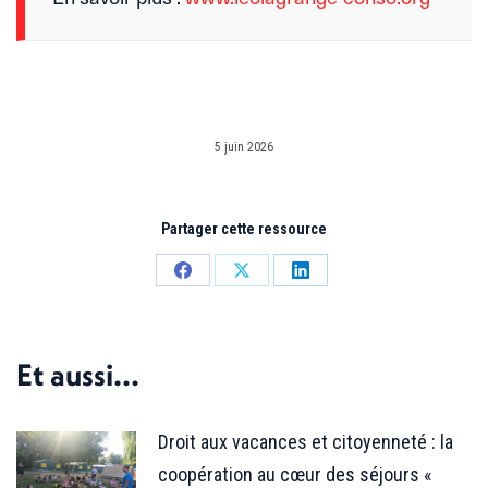
5 juin 2026
Partager cette ressource
Partager
Partager
Partager
sur
sur
sur
Facebook
X
LinkedIn
Et aussi...
Droit aux vacances et citoyenneté : la
coopération au cœur des séjours «