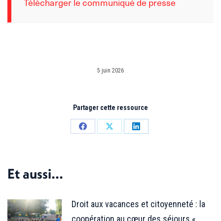
Télécharger le communiqué de presse
5 juin 2026
Partager cette ressource
Partager
Partager
Partager
sur
sur
sur
Facebook
X
LinkedIn
Et aussi...
Droit aux vacances et citoyenneté : la
coopération au cœur des séjours «