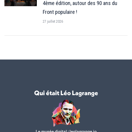
4ème édition, autour des 90 ans du
Front populaire !
27 juillet 2026
Qui était Léo Lagrange
Le musée digital :
leolagrange.io