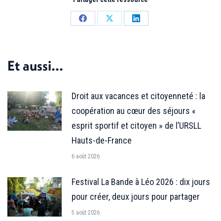
Partager
Partager
Partager
sur
sur
sur
Facebook
X
LinkedIn
Et aussi...
Droit aux vacances et citoyenneté : la
coopération au cœur des séjours «
esprit sportif et citoyen » de l’URSLL
Hauts-de-France
6 août 2026
Festival La Bande à Léo 2026 : dix jours
pour créer, deux jours pour partager
5 août 2026