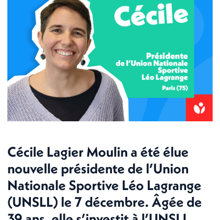
Cécile Lagier Moulin a été élue
nouvelle présidente de l’Union
Nationale Sportive Léo Lagrange
(UNSLL) le 7 décembre. Âgée de
39 ans, elle s’investit à l’UNSLL