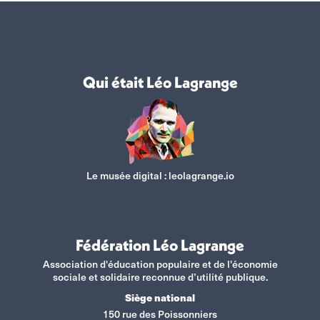
Qui était Léo Lagrange
Le musée digital :
leolagrange.io
Fédération Léo Lagrange
Association d'éducation populaire et de l'économie
sociale et solidaire reconnue d’utilité publique.
Siège national
150 rue des Poissonniers