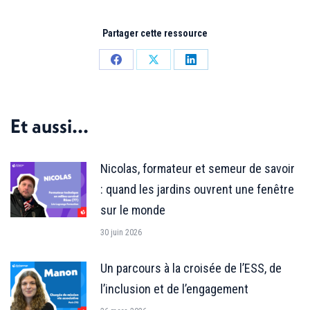
Partager cette ressource
Partager
Partager
Partager
sur
sur
sur
Facebook
X
LinkedIn
Et aussi...
Nicolas, formateur et semeur de savoir
: quand les jardins ouvrent une fenêtre
sur le monde
30 juin 2026
Un parcours à la croisée de l’ESS, de
l’inclusion et de l’engagement