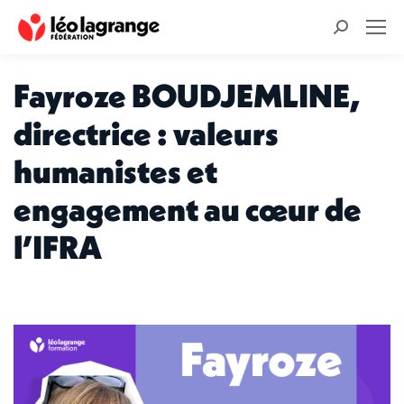
Recherche
:
Fayroze BOUDJEMLINE,
directrice : valeurs
humanistes et
engagement au cœur de
l’IFRA