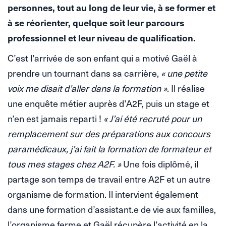
personnes, tout au long de leur vie, à se former et
à se réorienter, quelque soit leur parcours
professionnel et leur niveau de qualification.
C’est l’arrivée de son enfant qui a motivé Gaël à
prendre un tournant dans sa carrière,
« une petite
voix me disait d’aller dans la formation »
. Il réalise
une enquête métier auprès d’A2F, puis un stage et
n’en est jamais reparti !
« J’ai été recruté pour un
remplacement sur des préparations aux concours
paramédicaux, j’ai fait la formation de formateur et
tous mes stages chez A2F. »
Une fois diplômé, il
partage son temps de travail entre A2F et un autre
organisme de formation. Il intervient également
dans une formation d’assistant.e de vie aux familles,
l’organisme ferme et Gaël récupère l’activité en la