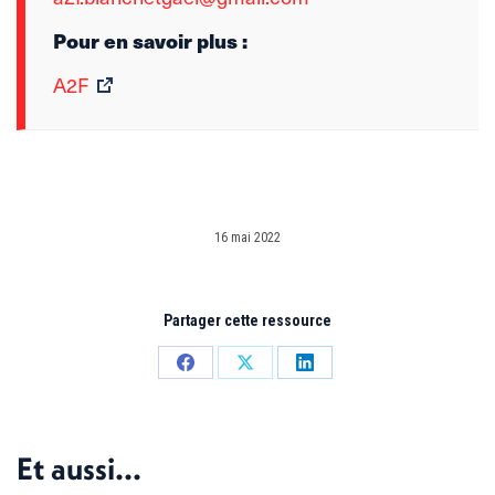
Pour en savoir plus :
A2F
16 mai 2022
Partager cette ressource
Partager
Partager
Partager
sur
sur
sur
Facebook
X
LinkedIn
Et aussi...