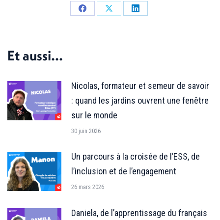
Partager
Partager
Partager
sur
sur
sur
Facebook
X
LinkedIn
Et aussi...
Nicolas, formateur et semeur de savoir
: quand les jardins ouvrent une fenêtre
sur le monde
30 juin 2026
Un parcours à la croisée de l’ESS, de
l’inclusion et de l’engagement
26 mars 2026
Daniela, de l’apprentissage du français