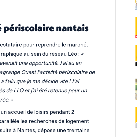
 périscolaire nantais
prestataire pour reprendre le marché,
graphique au sein du réseau Léo :
«
venait une opportunité. J’ai su en
 Lagrange Ouest l’activité périscolaire de
l a fallu que je me décide vite ! J’ai
és de LLO et j’ai été retenue pour un
rée. »
un accueil de loisirs pendant 2
arallèle les recherches de logement
uite à Nantes, dépose une trentaine