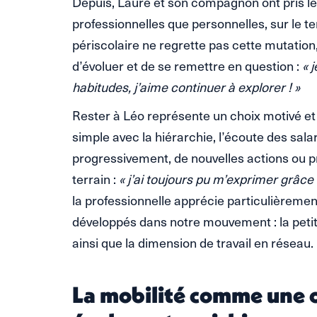
Depuis, Laure et son compagnon ont pris l
professionnelles que personnelles, sur le ter
périscolaire ne regrette pas cette mutation
d’évoluer et de se remettre en question :
« 
habitudes, j’aime continuer à explorer ! »
Rester à Léo représente un choix motivé et 
simple avec la hiérarchie, l’écoute des sala
progressivement, de nouvelles actions ou p
terrain :
« j’ai toujours pu m’exprimer grâce à
la professionnelle apprécie particulièrement
développés dans notre mouvement : la petite
ainsi que la dimension de travail en réseau.
La mobilité comme une 