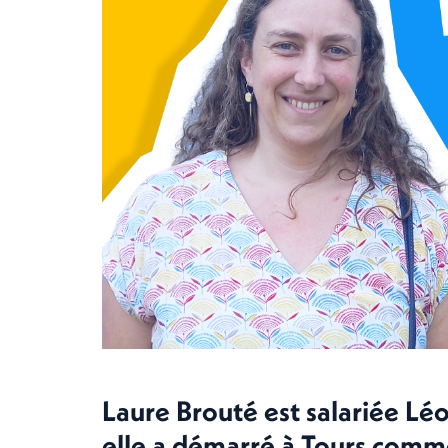
Laure Brouté est salariée Lé
elle a démarré à Tours comme