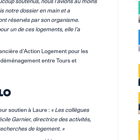
ucoup soutenus, nous l’avions au moins
is notre dossier en main et a
nt réservés par son organisme.
ur un de ces logements, elle l’a
ancière d’Action Logement pour les
son déménagement entre Tours et
LLO
ur soutien à Laure :
« Les collègues
ile Garnier, directrice des activités,
 recherches de logement. »