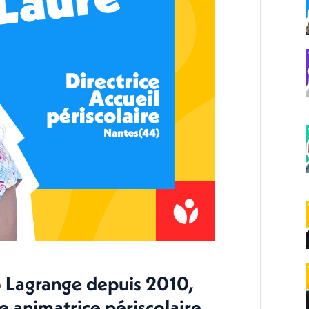
o Lagrange depuis 2010,
 animatrice périscolaire