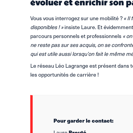
évoluer et enrichir son 
Vous vous interrogez sur une mobilité ?
« Il
disponibles ! »
insiste Laure. Et évidemment, 
parcours personnels et professionnels
« on
ne reste pas sur ses acquis, on se confron
qui est utile aussi lorsqu’on fait le même mé
Le réseau Léo Lagrange est présent dans t
les opportunités de carrière !
Pour garder le contact:
Brouté
Laure