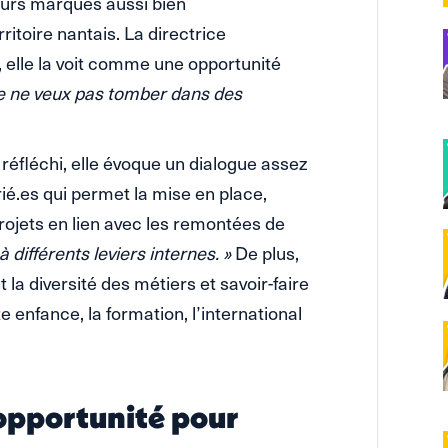
eurs marques aussi bien
ritoire nantais. La directrice
, elle la voit comme une opportunité
je ne veux pas tomber dans des
réfléchi, elle évoque un dialogue assez
rié.es qui permet la mise en place,
rojets en lien avec les remontées de
 différents leviers internes. »
De plus,
 la diversité des métiers et savoir-faire
 enfance, la formation, l’international
opportunité pour