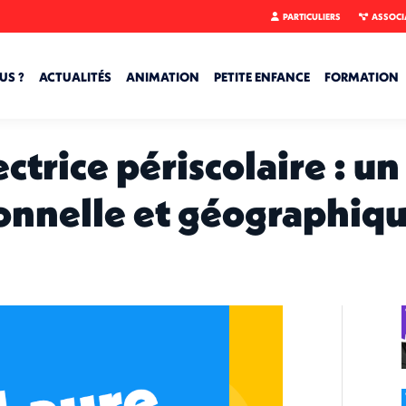
PARTICULIERS
ASSOCI
US ?
ACTUALITÉS
ANIMATION
PETITE ENFANCE
FORMATION
ctrice périscolaire : u
onnelle et géographiqu