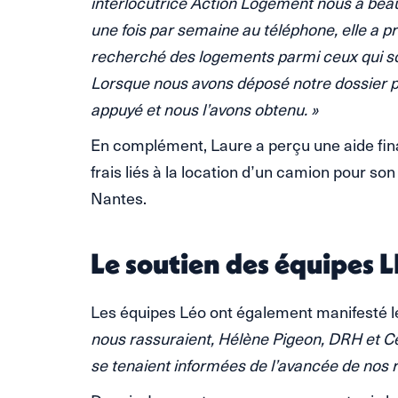
interlocutrice Action Logement nous a bea
une fois par semaine au téléphone, elle a pr
recherché des logements parmi ceux qui so
Lorsque nous avons déposé notre dossier po
appuyé et nous l’avons obtenu. »
En complément, Laure a perçu une aide fin
frais liés à la location d’un camion pour 
Nantes.
Le soutien des équipes 
Les équipes Léo ont également manifesté le
nous rassuraient, Hélène Pigeon, DRH et Céc
se tenaient informées de l’avancée de nos