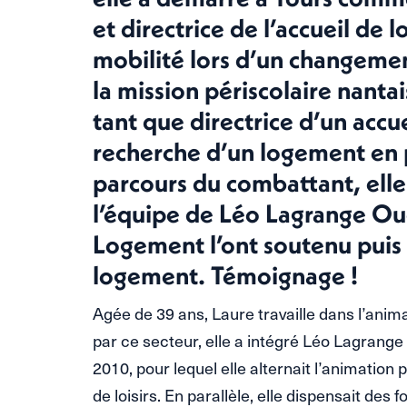
et directrice de l’accueil de l
mobilité lors d’un changemen
la mission périscolaire nant
tant que directrice d’un accue
recherche d’un logement en p
parcours du combattant, ell
l’équipe de Léo Lagrange Oue
Logement l’ont soutenu puis
logement. Témoignage !
Agée de 39 ans, Laure travaille dans l’anim
par ce secteur, elle a intégré Léo Lagrange
2010, pour lequel elle alternait l’animation p
de loisirs. En parallèle, elle dispensait des