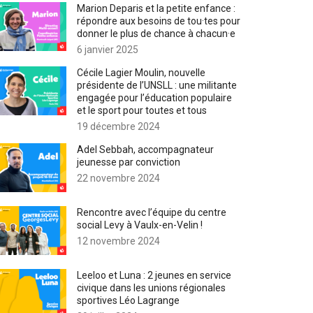
Marion Deparis et la petite enfance :
répondre aux besoins de tou·tes pour
donner le plus de chance à chacun·e
6 janvier 2025
Cécile Lagier Moulin, nouvelle
présidente de l’UNSLL : une militante
engagée pour l’éducation populaire
et le sport pour toutes et tous
19 décembre 2024
Adel Sebbah, accompagnateur
jeunesse par conviction
22 novembre 2024
Rencontre avec l’équipe du centre
social Levy à Vaulx-en-Velin !
12 novembre 2024
Leeloo et Luna : 2 jeunes en service
civique dans les unions régionales
sportives Léo Lagrange