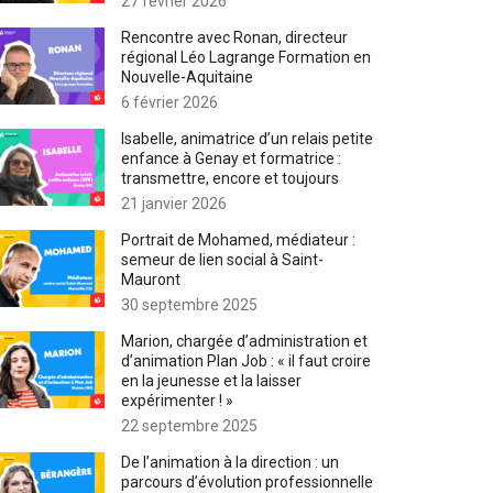
27 février 2026
Rencontre avec Ronan, directeur
régional Léo Lagrange Formation en
Nouvelle-Aquitaine
6 février 2026
Isabelle, animatrice d’un relais petite
enfance à Genay et formatrice :
transmettre, encore et toujours
21 janvier 2026
Portrait de Mohamed, médiateur :
semeur de lien social à Saint-
Mauront
30 septembre 2025
Marion, chargée d’administration et
d’animation Plan Job : « il faut croire
en la jeunesse et la laisser
expérimenter ! »
22 septembre 2025
De l’animation à la direction : un
parcours d’évolution professionnelle