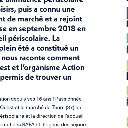
oisirs, puis a connu une
t de marché et a rejoint
aise en septembre 2018 en
il périscolaire. La
lein été a constitué un
e nous raconte comment
st et l’organisme Action
 permis de trouver un
ation depuis ses 16 ans ! Passionnée
 Ouest et le marché de Tours (37) en
ériscolaire et la direction de l’accueil
 formations BAFA et dirigeait des séjours