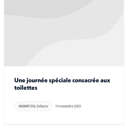
Une journée spéciale consacrée aux
toilettes
ANIMATION
,
Enfance
19 novembre 2020