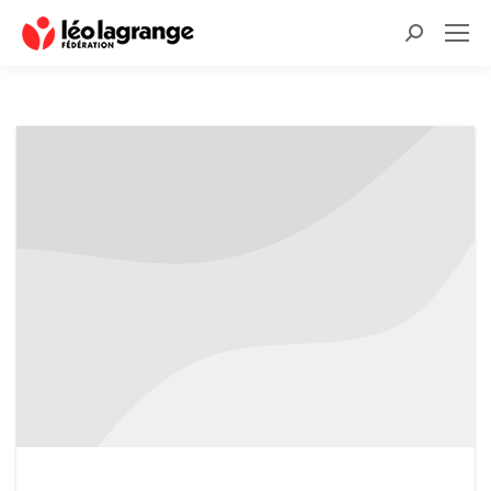
Recherche
: