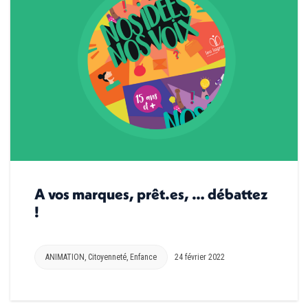
A vos marques, prêt.es, … débattez
!
ANIMATION
,
Citoyenneté
,
Enfance
24 février 2022