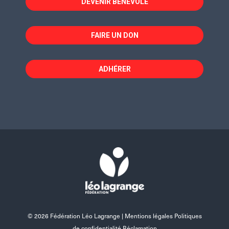
DEVENIR BÉNÉVOLE
FAIRE UN DON
ADHÉRER
© 2026 Fédération Léo Lagrange |
Mentions légales Politiques
de confidentialité Réclamation