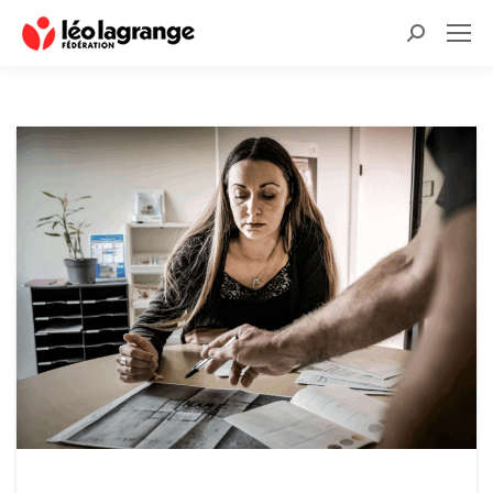
Recherche
: