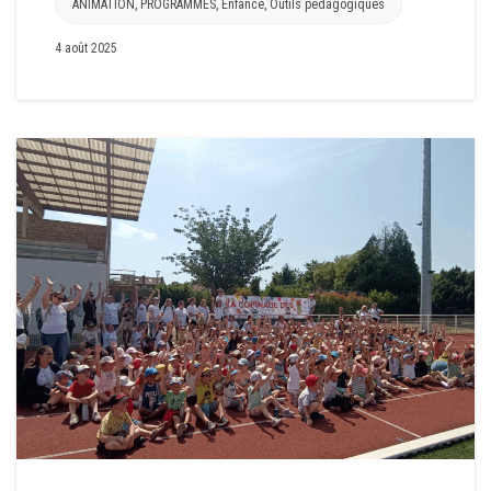
ANIMATION
,
PROGRAMMES
,
Enfance
,
Outils pédagogiques
4 août 2025