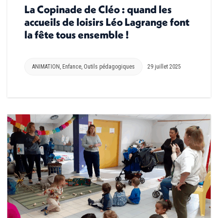
La Copinade de Cléo : quand les
accueils de loisirs Léo Lagrange font
la fête tous ensemble !
ANIMATION
,
Enfance
,
Outils pédagogiques
29 juillet 2025