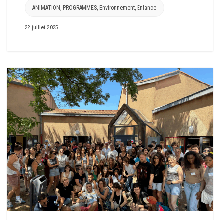
ANIMATION
,
PROGRAMMES
,
Environnement
,
Enfance
22 juillet 2025