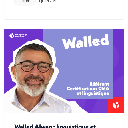
FEDERAL
1 juillet 2021
Walled Alwan : linguistique et