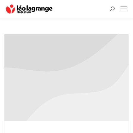
Recherche
: