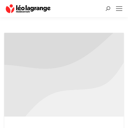
Recherche
: