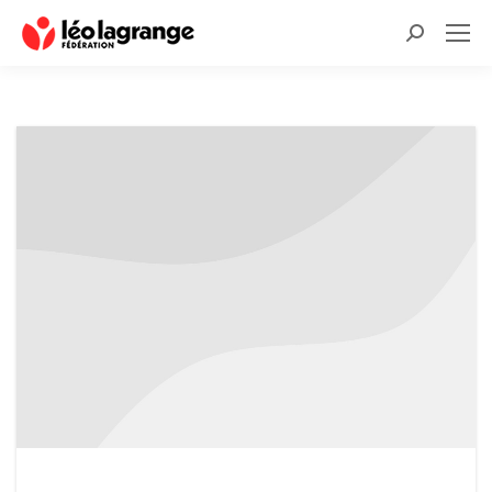
Recherche
: