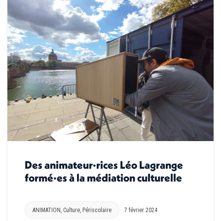
Des animateur·rices Léo Lagrange
formé·es à la médiation culturelle
ANIMATION
,
Culture
,
Périscolaire
7 février 2024