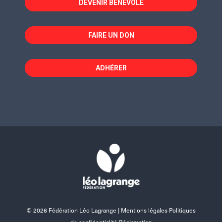
DEVENIR BÉNÉVOLE
FAIRE UN DON
ADHÉRER
© 2026 Fédération Léo Lagrange |
Mentions légales Politiques