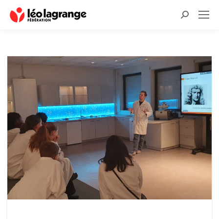
Recherche
: