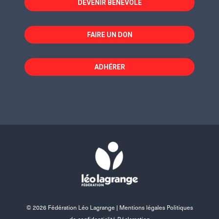
DEVENIR BÉNÉVOLE
FAIRE UN DON
ADHÉRER
© 2026 Fédération Léo Lagrange |
Mentions légales Politiques