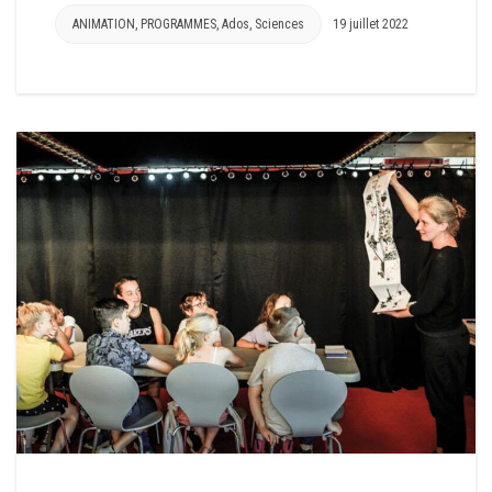
ANIMATION
,
PROGRAMMES
,
Ados
,
Sciences
19 juillet 2022