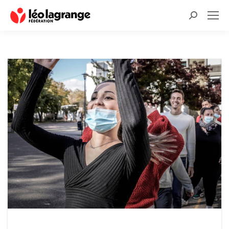
Recherche
: