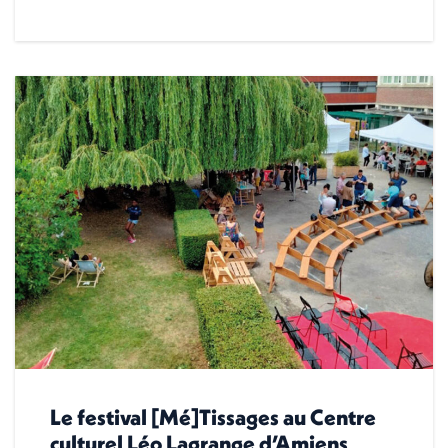
Le festival [Mé]Tissages au Centre
culturel Léo Lagrange d’Amiens