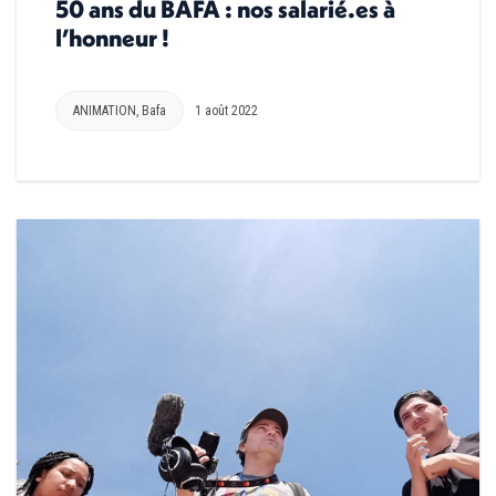
50 ans du BAFA : nos salarié.es à
l’honneur !
ANIMATION
,
Bafa
1 août 2022