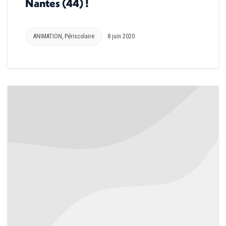
Nantes (44) !
ANIMATION
,
Périscolaire
8 juin 2020