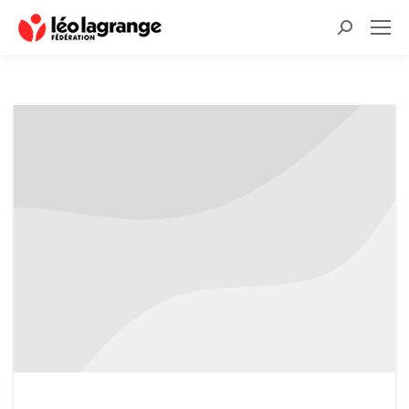
Recherche
: