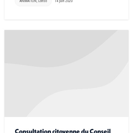
ANIMATION
,
Conso
14 juin 2020
Consultation citoyenne du Conseil