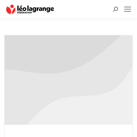
Recherche
: