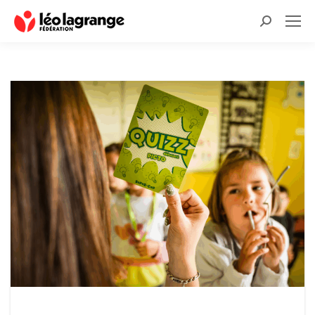
Recherche
: