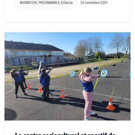
ANIMATION
,
PROGRAMMES
,
Enfance
20 novembre 2025
Le centre socioculturel et sportif de