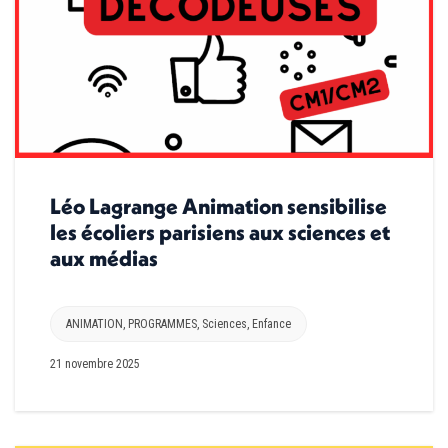
Léo Lagrange Animation sensibilise
les écoliers parisiens aux sciences et
aux médias
ANIMATION
,
PROGRAMMES
,
Sciences
,
Enfance
21 novembre 2025