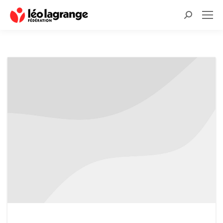
Recherche
: