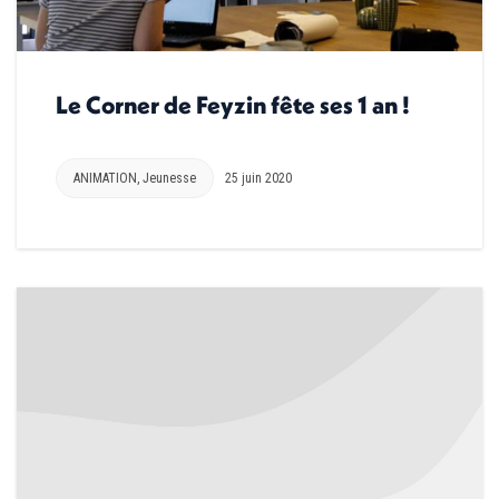
Le Corner de Feyzin fête ses 1 an !
ANIMATION
,
Jeunesse
25 juin 2020