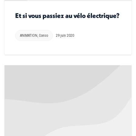
Et si vous passiez au vélo électrique?
ANIMATION
,
Conso
29 juin 2020