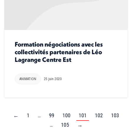
Formation négociations avec les
collectivités partenaires de Léo
Lagrange Centre Est
ANIMATION
25 juin 2020
←
1
…
99
100
101
102
103
…
105
→