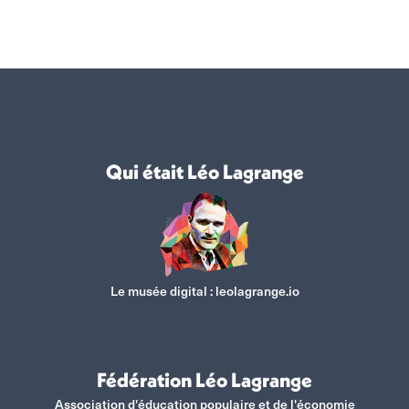
Qui était Léo Lagrange
Le musée digital :
leolagrange.io
Fédération Léo Lagrange
Association d'éducation populaire et de l'économie