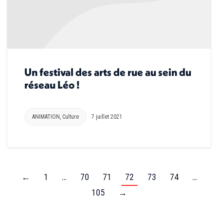
Un festival des arts de rue au sein du
réseau Léo !
ANIMATION
,
Culture
7 juillet 2021
←
1
…
70
71
72
73
74
…
105
→