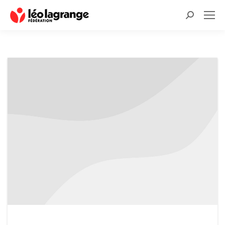
Recherche
: