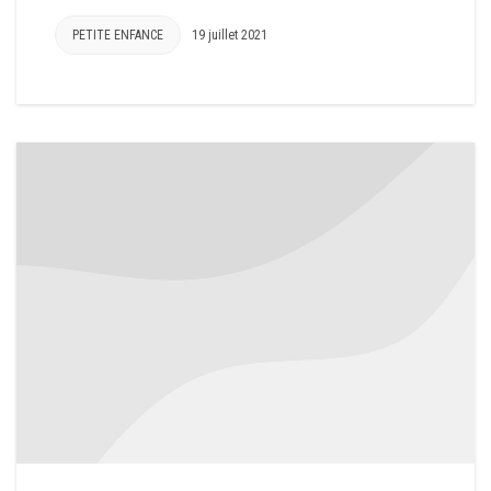
PETITE ENFANCE
19 juillet 2021