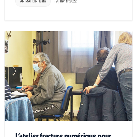
ANIMATION
,
Bafa
19 janvier 2022
L’atelier fracture numérique pour