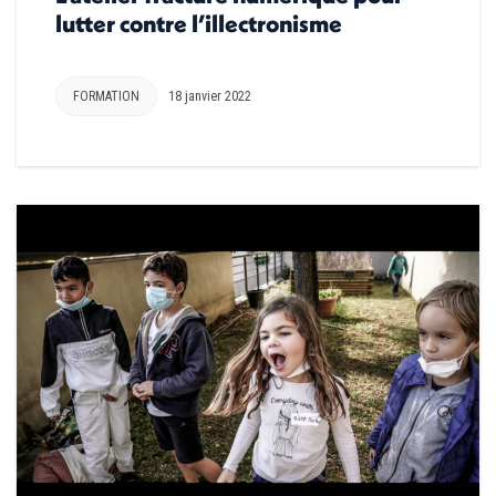
lutter contre l’illectronisme
FORMATION
18 janvier 2022