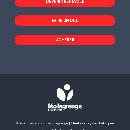
DEVENIR BÉNÉVOLE
FAIRE UN DON
ADHÉRER
© 2026 Fédération Léo Lagrange |
Mentions légales Politiques