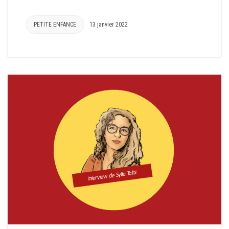
PETITE ENFANCE
13 janvier 2022