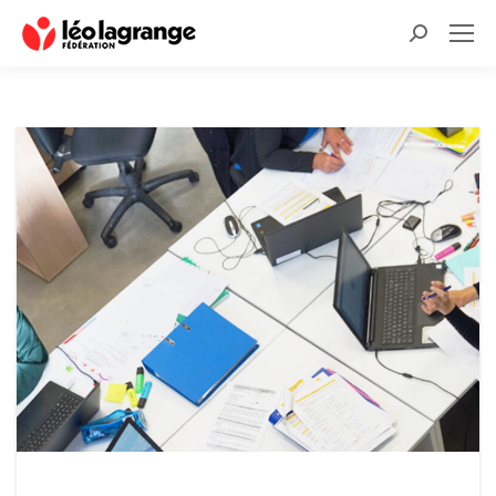
Recherche
: