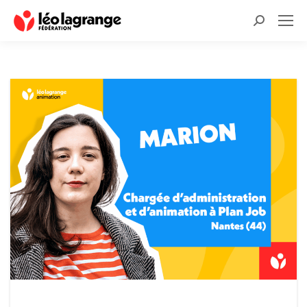
Recherche
: