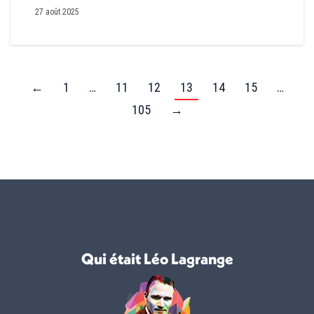
27 août 2025
←
1
…
11
12
13
14
15
…
105
→
Qui était Léo Lagrange